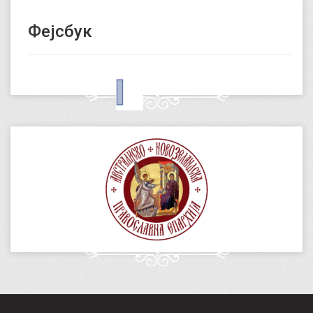
Фејсбук