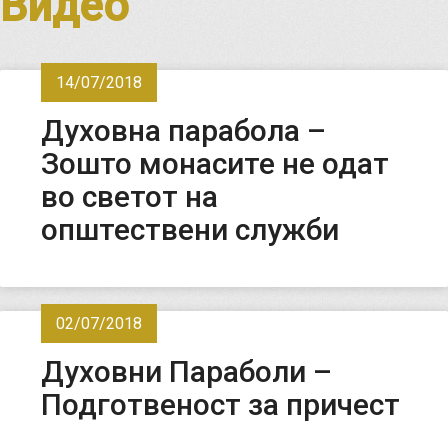
Видео
14/07/2018
Духовнa параболa –
Зошто монасите не одат
во светот на
општествени служби
02/07/2018
Духовни Параболи –
Подготвеност за причест