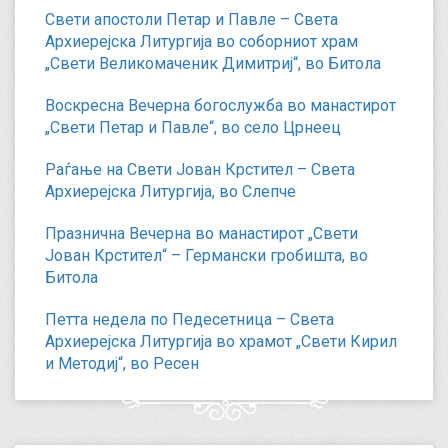
Свети апостоли Петар и Павле – Света
Архиерејска Литургија во соборниот храм
„Свети Великомаченик Димитриј“, во Битола
Воскресна Вечерна богослужба во манастирот
„Свети Петар и Павле“, во село Црнеец
Раѓање на Свети Јован Крстител – Света
Архиерејска Литургија, во Слепче
Празнична Вечерна во манастирот „Свети
Јован Крстител“ – Германски гробишта, во
Битола
Петта недела по Педесетница – Света
Архиерејска Литургија во храмот „Свети Кирил
и Методиј“, во Ресен