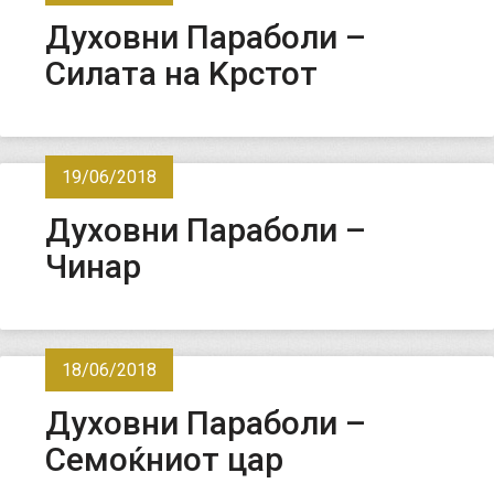
Духовни Параболи –
Силата на Kрстот
19/06/2018
Духовни Параболи –
Чинар
18/06/2018
Духовни Параболи –
Семоќниот цар