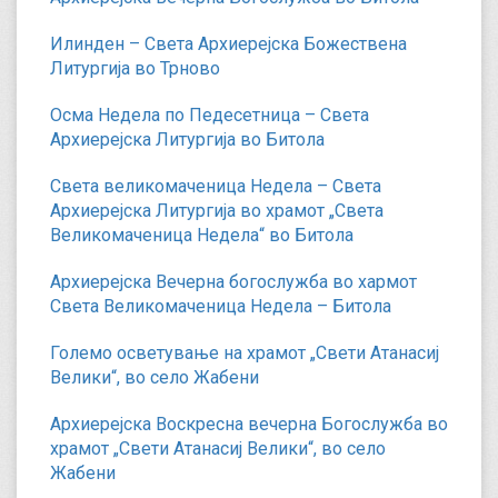
Илинден – Света Архиерејска Божествена
Литургија во Трново
Осма Недела по Педесетница – Света
Архиерејска Литургија во Битола
Света великомаченица Недела – Света
Архиерејска Литургија во храмот „Света
Великомаченица Недела“ во Битола
Архиерејска Вечерна богослужба во хармот
Света Великомаченица Недела – Битола
Големо осветување на храмот „Свети Атанасиј
Велики“, во село Жабени
Архиерејска Воскресна вечерна Богослужба во
храмот „Свети Атанасиј Велики“, во село
Жабени