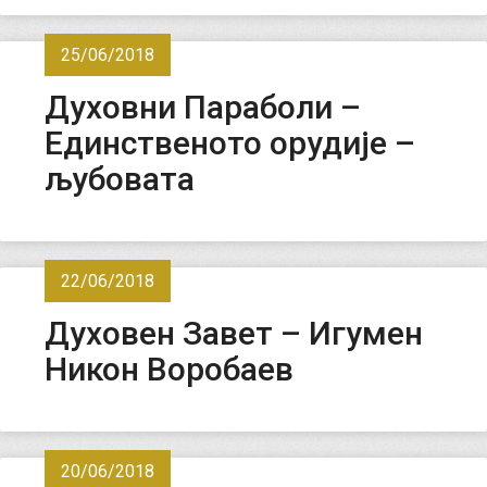
25/06/2018
Духовни Параболи –
Единственото орудије –
љубовата
22/06/2018
Духовен Завет – Игумен
Никон Воробаев
20/06/2018