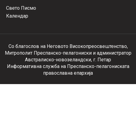
Свето Писмо
Календар
Со благослов на Неговото Високопреосвештенство,
Митрополит Преспанско-пелагониски и администратор
Австралиско-новозеландски, г. Петар
Информативна служба на Преспанско-пелагониската
православна епархија