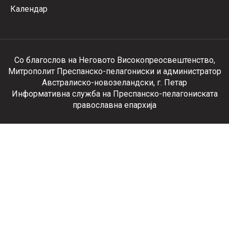
Календар
Со благослов на Неговото Високопреосвештенство,
Митрополит Преспанско-пелагониски и администратор
Австралиско-новозеландски, г. Петар
Информативна служба на Преспанско-пелагониската
православна епархија