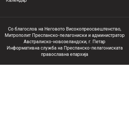
Календар
Со благослов на Неговото Високопреосвештенство,
Митрополит Преспанско-пелагониски и администратор
Австралиско-новозеландски, г. Петар
Информативна служба на Преспанско-пелагониската
православна епархија