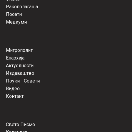
Ракополагања
Посети
Медиуми
Митрополит
Епархија
Актуелности
Издаваштво
Поуки - Совети
Видео
Контакт
Свето Писмо