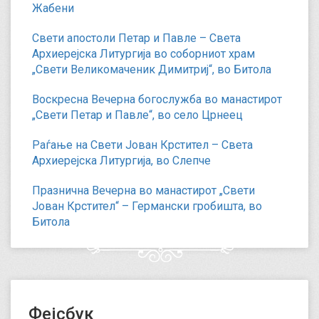
Жабени
Свети апостоли Петар и Павле – Света
Архиерејска Литургија во соборниот храм
„Свети Великомаченик Димитриј“, во Битола
Воскресна Вечерна богослужба во манастирот
„Свети Петар и Павле“, во село Црнеец
Раѓање на Свети Јован Крстител – Света
Архиерејска Литургија, во Слепче
Празнична Вечерна во манастирот „Свети
Јован Крстител“ – Германски гробишта, во
Битола
Фејсбук