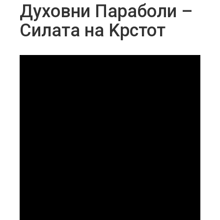
Духовни Параболи –
Силата на Kрстот