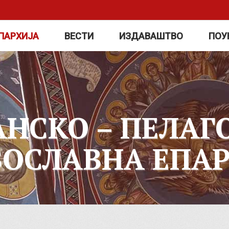
ПАРХИЈА
ВЕСТИ
ИЗДАВАШТВО
ПОУ
АНСКО – ПЕЛАГ
ВОСЛАВНА ЕПАР