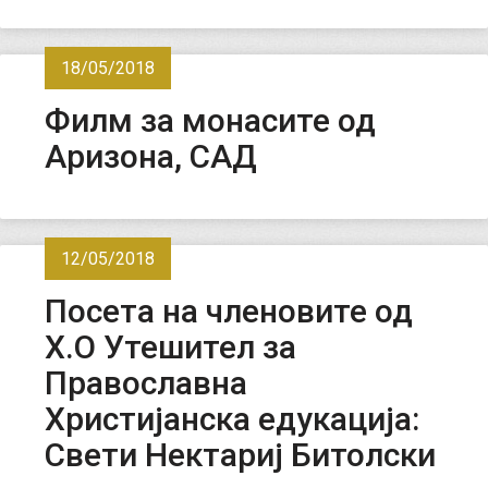
18/05/2018
Филм за монасите од
Аризона, САД
12/05/2018
Посета на членовите од
Х.О Утешител за
Православна
Христијанска едукација:
Свети Нектариј Битолски