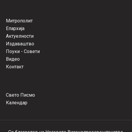
Митрополит
Епархија
Актуелности
Издаваштво
Поуки - Совети
Видео
Контакт
Свето Писмо
Календар