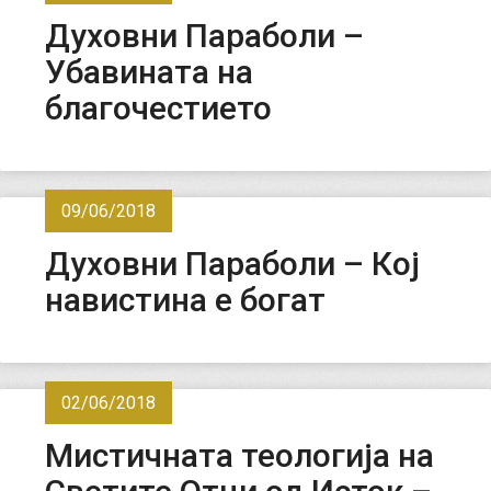
Духовни Параболи –
Убавината на
благочестието
09/06/2018
Духовни Параболи – Кој
навистина е богат
02/06/2018
Мистичната теологија на