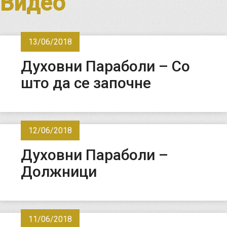
Видео
13/06/2018
Духовни Параболи – Со
што да се започне
12/06/2018
Духовни Параболи –
Должници
11/06/2018