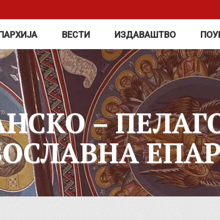
ПАРХИЈА
ВЕСТИ
ИЗДАВАШТВО
ПОУ
АНСКО – ПЕЛАГ
ВОСЛАВНА ЕПАР