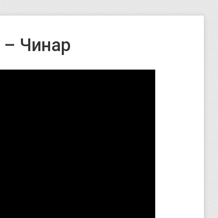
 – Чинар