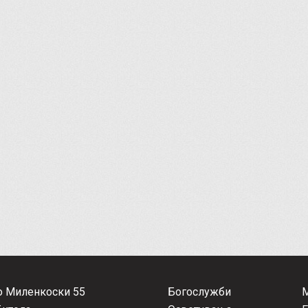
о Миленкоски 55
Богослужби