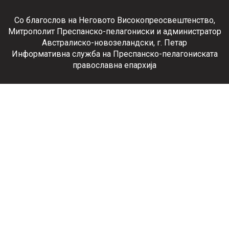
Со благослов на Неговото Високопреосвештенство,
Митрополит Преспанско-пелагониски и администратор
Австралиско-новозеландски, г. Петар
Информативна служба на Преспанско-пелагониската
православна епархија