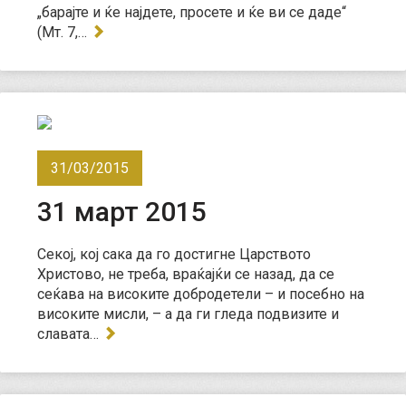
„барајте и ќе најдете, просете и ќе ви се даде“
(Мт. 7,…
31/03/2015
31 март 2015
Секој, кој сака да го достигне Царството
Христово, не треба, враќајќи се назад, да се
сеќава на високите добродетели – и посебно на
високите мисли, – а да ги гледа подвизите и
славата…