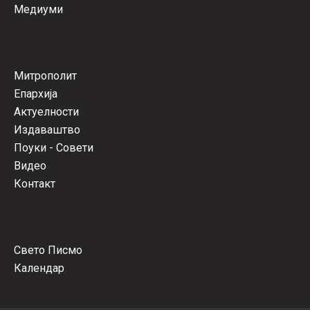
Медиуми
Митрополит
Епархија
Актуелности
Издаваштво
Поуки - Совети
Видео
Контакт
Свето Писмо
Календар