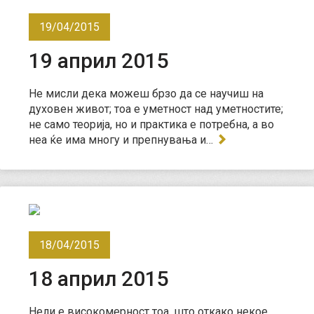
19/04/2015
19 април 2015
Не мисли дека можеш брзо да се научиш на
духовен живот; тоа е уметност над уметностите;
не само теорија, но и практика е потребна, а во
неа ќе има многу и препнувања и…
18/04/2015
18 април 2015
Нели е високомерност тоа, што откако некое