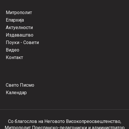
Митрополит
Епархија
Актуелности
Издаваштво
Поуки - Совети
Видео
Контакт
Свето Писмо
Календар
Со благослов на Неговото Високопреосвештенство,
Митрополит Преспанско-пелагониски и администратор