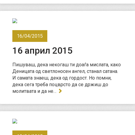
16/04/2015
16 април 2015
Пишуваш, дека некогаш ти доаѓа мислата, како
Деницата од светлоносен ангел, станал сатана.
И самата знаеш, дека од гордост. Но помни,
дека сега треба поцврсто да се држиш до
молитвата и да не…