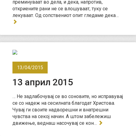
преминуваат во дела, и дека, напротив,
откриените рани не се влошуваат, туку се
лекуваат. Од сопствениот опит гледаме дека…
13/04/2015
13 април 2015
… Не задлабочувај се во соновите, но исправувај
се со надеж на сесилната благодат Христова.
Чувај ги своите надворешни и внатрешни
чувства на секој начин. А штом забележиш
движење, веднаш насочувај се кон…