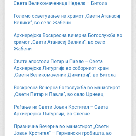
Света Великомаченица Недела – Битола
Големо осветување на храмот „Свети Атанасиј
Велики“, во село Жабени
Архиерејска Воскресна вечерна Богослужба во
храмот „Свети Атанасиј Велики“, во село
Жабени
Свети апостоли Петар и Павле – Света
Архиерејска Литургија во соборниот храм
„Свети Великомаченик Димитриј“, во Битола
Воскресна Вечерна богослужба во манастирот
„Свети Петар и Павле“, во село Црнеец
Раѓање на Свети Јован Крстител – Света
Архиерејска Литургија, во Слепче
Празнична Вечерна во манастирот „Свети
Јован Крстител“ – Германски гробишта, во