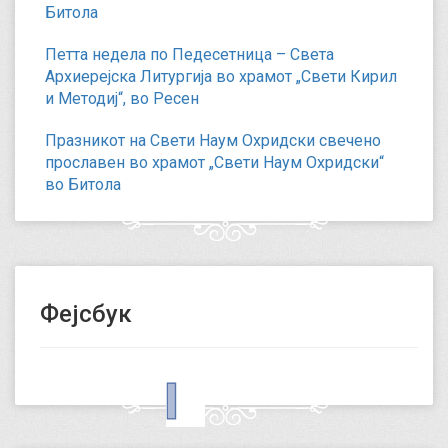
Битола
Петта недела по Педесетница – Света
Архиерејска Литургија во храмот „Свети Кирил
и Методиј“, во Ресен
Празникот на Свети Наум Охридски свечено
прославен во храмот „Свети Наум Охридски“
во Битола
Фејсбук