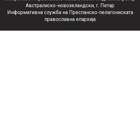
Австралиско-новозеландски, г. Петар
Информативна служба на Преспанско-пелагониската
православна епархија