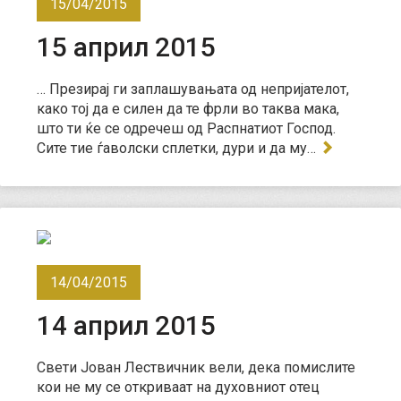
15/04/2015
15 април 2015
… Презирај ги заплашувањата од непријателот,
како тој да е силен да те фрли во таква мака,
што ти ќе се одречеш од Распнатиот Господ.
Сите тие ѓаволски сплетки, дури и да му…
14/04/2015
14 април 2015
Свети Јован Лествичник вели, дека помислите
кои не му се откриваат на духовниот отец