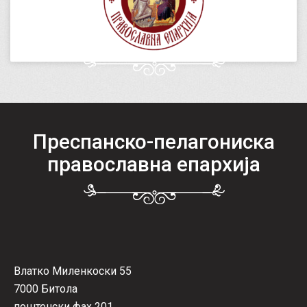
Преспанско-пелагониска
православна епархија
Влатко Миленкоски 55
7000 Битола
поштенски фах 201