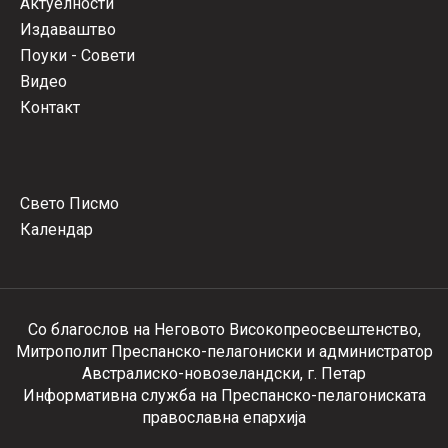
Актуелности
Издаваштво
Поуки - Совети
Видео
Контакт
Свето Писмо
Календар
Со благослов на Неговото Високопреосвештенство,
Митрополит Преспанско-пелагониски и администратор
Австралиско-новозеландски, г. Петар
Информативна служба на Преспанско-пелагониската
православна епархија