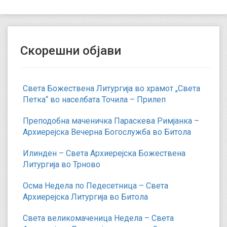
Скорешни објави
Света Божествена Литургија во храмот „Света
Петка“ во населбата Точила – Прилеп
Преподобна маченичка Параскева Римјанка –
Архиерејска Вечерна Богослужба во Битола
Илинден – Света Архиерејска Божествена
Литургија во Трново
Осма Недела по Педесетница – Света
Архиерејска Литургија во Битола
Света великомаченица Недела – Света