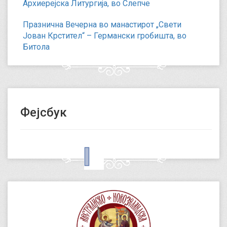
Архиерејска Литургија, во Слепче
Празнична Вечерна во манастирот „Свети
Јован Крстител“ – Германски гробишта, во
Битола
Фејсбук