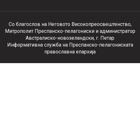
Со благослов на Неговото Високопреосвештенство,
Митрополит Преспанско-пелагониски и администратор
Австралиско-новозеландски, г. Петар
Информативна служба на Преспанско-пелагониската
православна епархија