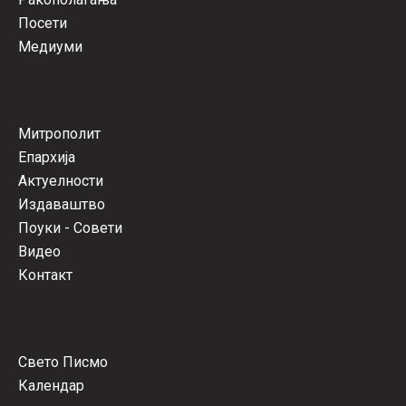
Посети
Медиуми
Митрополит
Епархија
Актуелности
Издаваштво
Поуки - Совети
Видео
Контакт
Свето Писмо
Календар