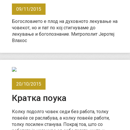
09/11/2015
Богословието е плод на духовното лекување на
човекот, но и пат по кој стигнуваме до
лекување и богопознание. Митрополит Јеротеј
Влахос
20/10/2015
Кратка поука
Колку подолго човек седи без работа, толку
повеќе се раслабува, а колку повеќе работи,
толку посилен станува. Покрај тоа, што со