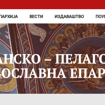
ПАРХИЈА
ВЕСТИ
ИЗДАВАШТВО
ПОУ
АНСКО – ПЕЛАГ
ВОСЛАВНА ЕПАР