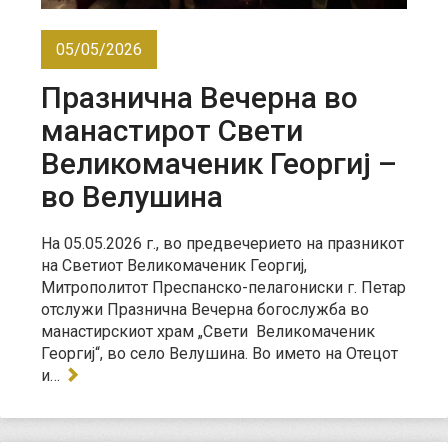
05/05/2026
Празнична Вечерна во
манастирот Свети
Великомаченик Георгиј –
во Велушина
На 05.05.2026 г., во предвечерието на празникот
на Светиот Великомаченик Георгиј,
Митрополитот Преспанско-пелагониски г. Петар
отслужи Празнична Вечерна богослужба во
манастирскиот храм „Свети Великомаченик
Георгиј“, во село Велушина. Во името на Отецот
и…