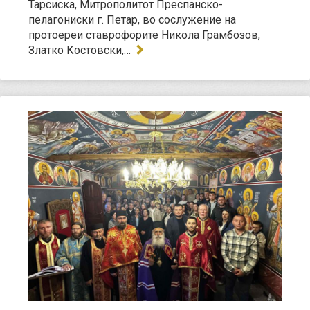
Тарсиска, Митрополитот Преспанско-
пелагониски г. Петар, во сослужение на
протоереи ставрофорите Никола Грамбозов,
Златко Костовски,…