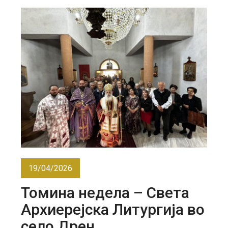
19/04/2026
Томина недела – Света
Архиерејска Литургија во
село Дрен