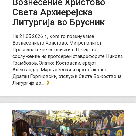
Вознесение Христово –
Света Архиерејска
Литургија во Брусник
На 21.05.2026 г., кога го празнуваме
Вознесението Христово, Митрополитот
Преспанско-пелагониски г. Петар, во
сослужение на протоереи ставрофорите Никола
Грамбозов, Златко Костовски, ерејот
Александар Маргулевски и протоѓаконот
Драган Ѓоргиевски, отслужи Света Божествена
Литургија во…