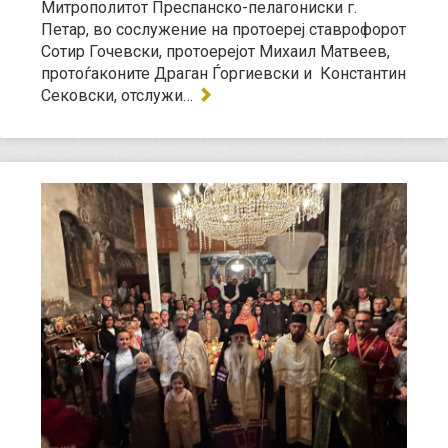
Митрополитот Преспанско-пелагониски г.
Петар, во сослужение на протоереј ставрофорот
Сотир Гочевски, протоерејот Михаил Матвеев,
протоѓаконите Драган Ѓоргиевски и Константин
Сековски, отслужи…