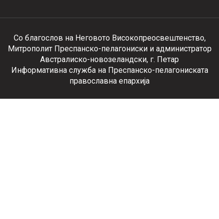
Со благослов на Неговото Високопреосвештенство,
Митрополит Преспанско-пелагониски и администратор
Австралиско-новозеландски, г. Петар
Информативна служба на Преспанско-пелагониската
православна епархија