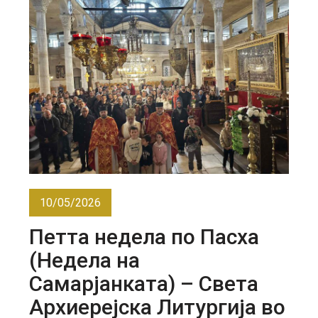
10/05/2026
Петта недела по Пасха
(Недела на
Самарјанката) – Света
Архиерејска Литургија во