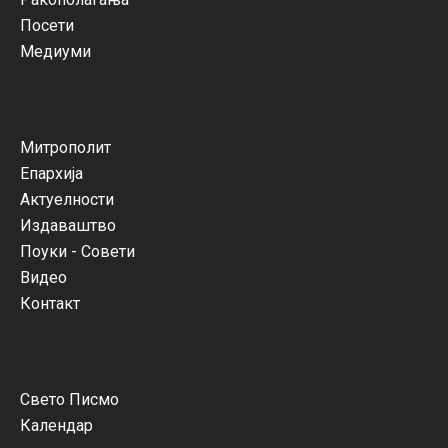
Посети
Медиуми
Митрополит
Епархија
Актуелности
Издаваштво
Поуки - Совети
Видео
Контакт
Свето Писмо
Календар