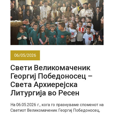
06/05/2026
Свети Великомаченик
Георгиј Победоносец –
Света Архиерејска
Литургија во Ресен
На 06.05.2026 г., кога го празнуваме споменот на
Светиот Великомаченик Георгиј Победоносец,