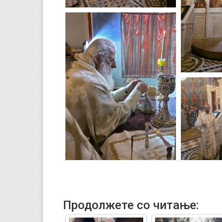
Продолжете со читање: