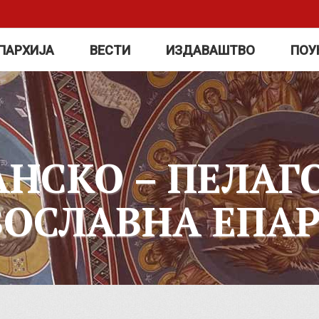
ПАРХИЈА
ВЕСТИ
ИЗДАВАШТВО
ПОУ
АНСКО – ПЕЛАГ
ВОСЛАВНА ЕПАР