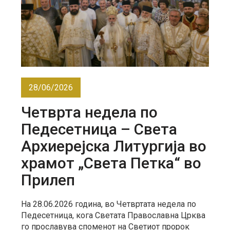
28/06/2026
Четврта недела по
Педесетница – Света
Архиерејска Литургија во
храмот „Света Петка“ во
Прилеп
На 28.06.2026 година, во Четвртата недела по
Педесетница, кога Светата Православна Црква
го прославува споменот на Светиот пророк