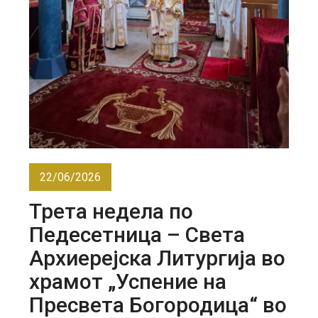
22/06/2026
Трета недела по
Педесетница – Света
Архиерејска Литургија во
храмот „Успение на
Пресвета Богородица“ во