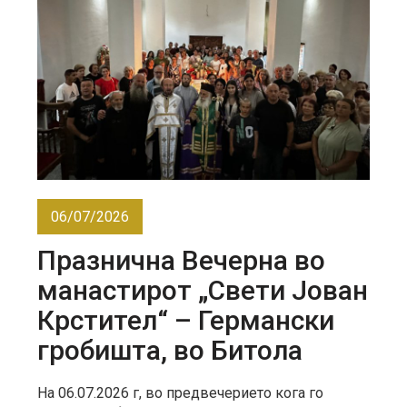
06/07/2026
Празнична Вечерна во
манастирот „Свети Јован
Крстител“ – Германски
гробишта, во Битола
На 06.07.2026 г, во предвечерието кога го