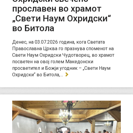
прославен во храмот
„Свети Наум Охридски“
во Битола
Денес, на 03.07.2026 година, кога Светата
Православна Црква го празнува споменот на
Свети Наум Охридски Чудотворец, во храмот
посветен на овој голем Македонски
просветител и Божји угодник – „Свети Наум
Охридски“ во Битола,…