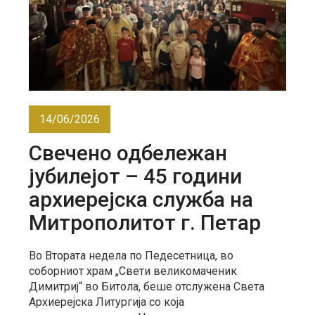
14/06/2026
Свечено одбележан
јубилејот – 45 години
архиерејска служба на
Митрополитот г. Петар
Во Втората недела по Педесетница, во
соборниот храм „Свети великомаченик
Димитриј“ во Битола, беше отслужена Света
Архиерејска Литургија со која