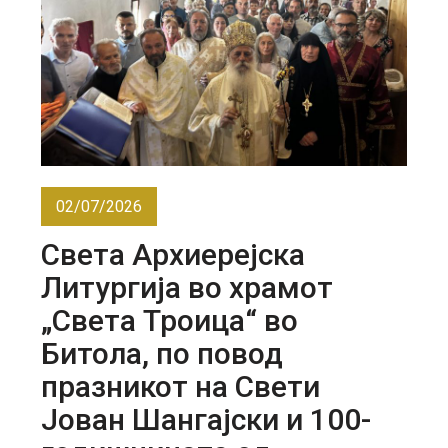
02/07/2026
Света Архиерејска
Литургија во храмот
„Света Троица“ во
Битола, по повод
празникот на Свети
Јован Шангајски и 100-