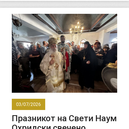
03/07/2026
Празникот на Свети Наум
Охридски свечено