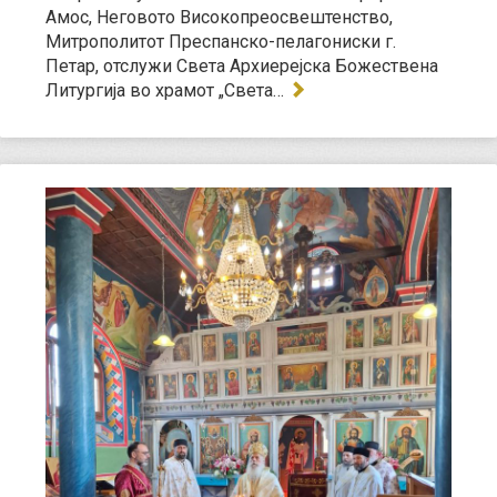
Амос, Неговото Високопреосвештенство,
Митрополитот Преспанско-пелагониски г.
Петар, отслужи Света Архиерејска Божествена
Литургија во храмот „Света…