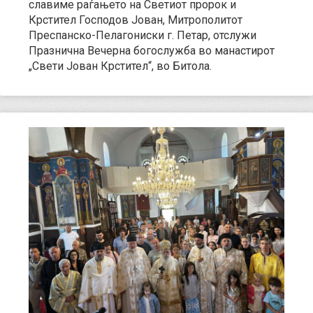
славиме раѓањето на Светиот пророк и
Крстител Господов Јован, Митрополитот
Преспанско-Пелагониски г. Петар, отслужи
Празнична Вечерна богослужба во манастирот
„Свети Јован Крстител“, во Битола.