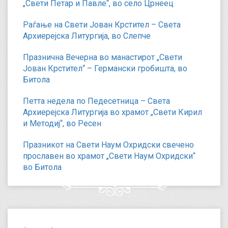
„Свети Петар и Павле“, во село Црнеец
Раѓање на Свети Јован Крстител – Света
Архиерејска Литургија, во Слепче
Празнична Вечерна во манастирот „Свети
Јован Крстител“ – Германски гробишта, во
Битола
Петта недела по Педесетница – Света
Архиерејска Литургија во храмот „Свети Кирил
и Методиј“, во Ресен
Празникот на Свети Наум Охридски свечено
прославен во храмот „Свети Наум Охридски“
во Битола