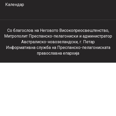
Календар
Со благослов на Неговото Високопреосвештенство,
Митрополит Преспанско-пелагониски и администратор
Австралиско-новозеландски, г. Петар
Информативна служба на Преспанско-пелагониската
православна епархија