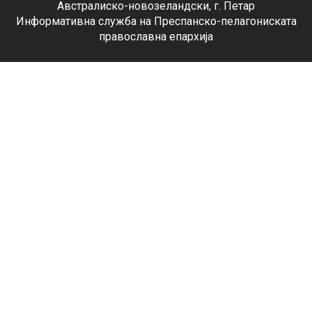
Австралиско-новозеландски, г. Петар
Информативна служба на Преспанско-пелагониската
православна епархија