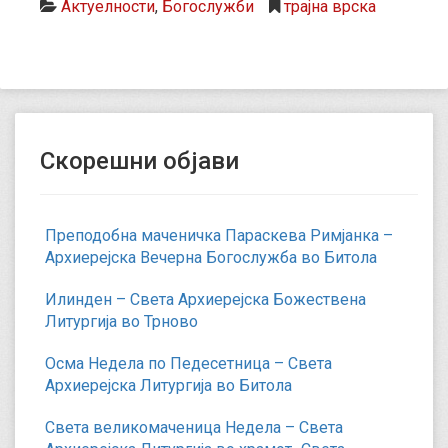
Актуелности
,
Богослужби
трајна врска
Скорешни објави
Преподобна маченичка Параскева Римјанка –
Архиерејска Вечерна Богослужба во Битола
Илинден – Света Архиерејска Божествена
Литургија во Трново
Осма Недела по Педесетница – Света
Архиерејска Литургија во Битола
Света великомаченица Недела – Света