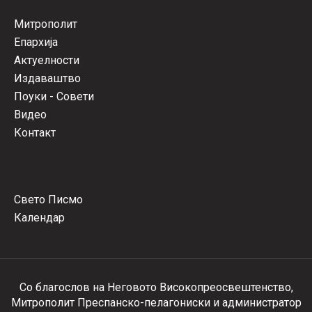
Митрополит
Епархија
Актуелности
Издаваштво
Поуки - Совети
Видео
Контакт
Свето Писмо
Календар
Со благослов на Неговото Високопреосвештенство,
Митрополит Преспанско-пелагониски и администратор