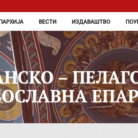
ПАРХИЈА
ВЕСТИ
ИЗДАВАШТВО
ПОУ
АНСКО – ПЕЛАГ
ВОСЛАВНА ЕПАР