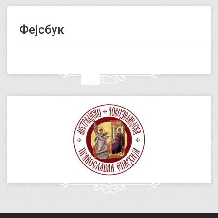
Фејсбук