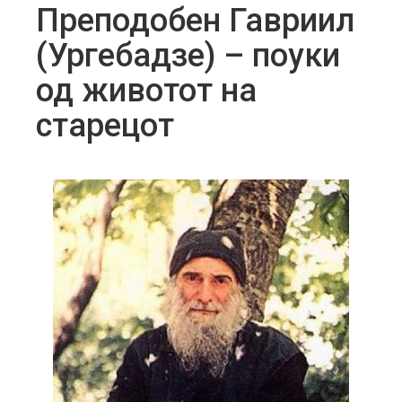
Преподобен Гавриил
(Ургебадзе) – поуки
од животот на
старецот