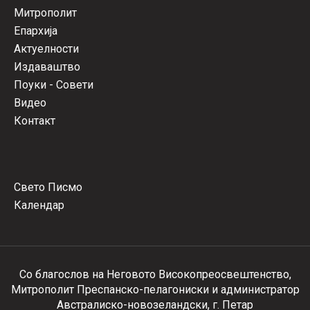
Митрополит
Епархија
Актуелности
Издаваштво
Поуки - Совети
Видео
Контакт
Свето Писмо
Календар
Со благослов на Неговото Високопреосвештенство,
Митрополит Преспанско-пелагониски и администратор
Австралиско-новозеландски, г. Петар