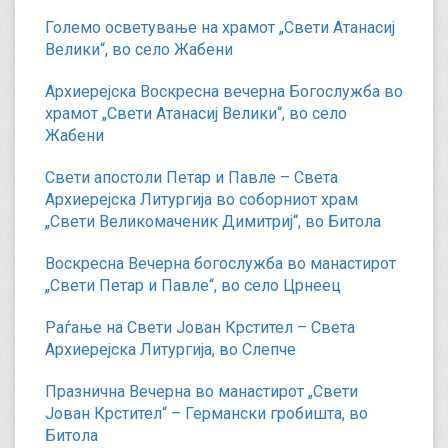
Големо осветување на храмот „Свети Атанасиј
Велики“, во село Жабени
Архиерејска Воскресна вечерна Богослужба во
храмот „Свети Атанасиј Велики“, во село
Жабени
Свети апостоли Петар и Павле – Света
Архиерејска Литургија во соборниот храм
„Свети Великомаченик Димитриј“, во Битола
Воскресна Вечерна богослужба во манастирот
„Свети Петар и Павле“, во село Црнеец
Раѓање на Свети Јован Крстител – Света
Архиерејска Литургија, во Слепче
Празнична Вечерна во манастирот „Свети
Јован Крстител“ – Германски гробишта, во
Битола