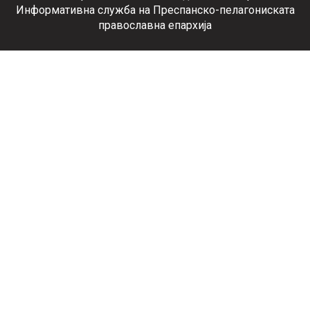
Информативна служба на Преспанско-пелагониската
православна епархија