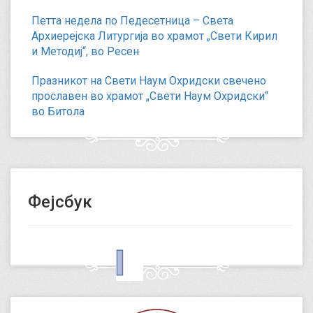
Петта недела по Педесетница – Света
Архиерејска Литургија во храмот „Свети Кирил
и Методиј“, во Ресен
Празникот на Свети Наум Охридски свечено
прославен во храмот „Свети Наум Охридски“
во Битола
Фејсбук