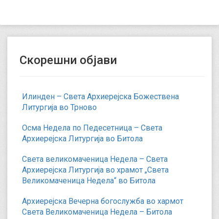
Скорешни објави
Илинден – Света Архиерејска Божествена
Литургија во Трново
Осма Недела по Педесетница – Света
Архиерејска Литургија во Битола
Света великомаченица Недела – Света
Архиерејска Литургија во храмот „Света
Великомаченица Недела“ во Битола
Архиерејска Вечерна богослужба во хармот
Света Великомаченица Недела – Битола