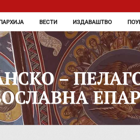
ПАРХИЈА
ВЕСТИ
ИЗДАВАШТВО
ПОУ
АНСКО – ПЕЛАГ
ВОСЛАВНА ЕПАР