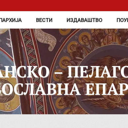
ПАРХИЈА
ВЕСТИ
ИЗДАВАШТВО
ПОУ
АНСКО – ПЕЛАГ
ВОСЛАВНА ЕПАР