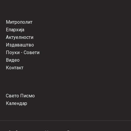
Митрополит
Епархија
Актуелности
Издаваштво
Поуки - Совети
Видео
Контакт
Свето Писмо
Календар