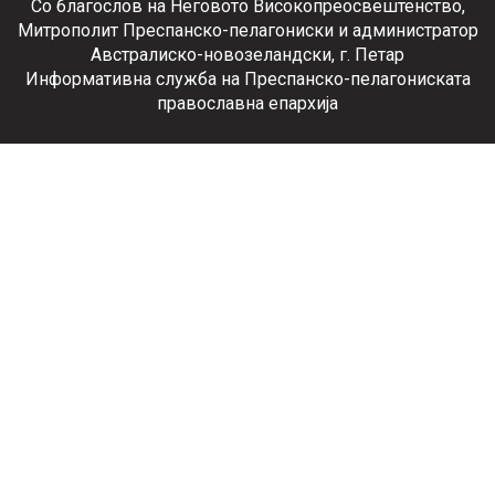
Со благослов на Неговото Високопреосвештенство,
Митрополит Преспанско-пелагониски и администратор
Австралиско-новозеландски, г. Петар
Информативна служба на Преспанско-пелагониската
православна епархија