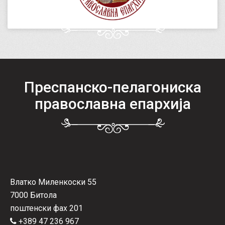
Преспанско-пелагониска
православна епархија
Влатко Миленкоски 55
7000 Битола
поштенски фах 201
+389 47 236 967