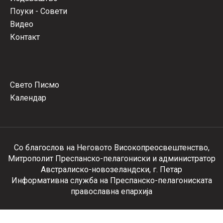
Поуки - Совети
Видео
Контакт
Свето Писмо
Календар
Со благослов на Неговото Високопреосвештенство,
Митрополит Преспанско-пелагониски и администратор
Австралиско-новозеландски, г. Петар
Информативна служба на Преспанско-пелагониската
православна епархија