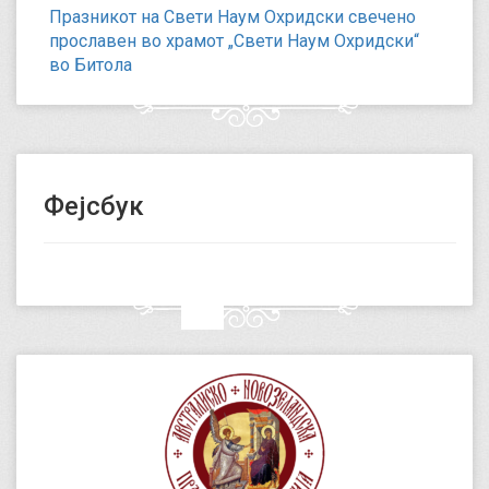
Празникот на Свети Наум Охридски свечено
прославен во храмот „Свети Наум Охридски“
во Битола
Фејсбук