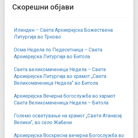
Скорешни објави
Илинден – Света Архиерејска Божествена
Литургија во Трново
Осма Недела по Педесетница – Света
Архиерејска Литургија во Битола
Света великомаченица Недела – Света
Архиерејска Литургија во храмот „Света
Великомаченица Недела“ во Битола
Архиерејска Вечерна богослужба во хармот
Света Великомаченица Недела – Битола
Големо осветување на храмот „Свети Атанасиј
Велики“, во село Жабени
Архиерејска Воскресна вечерна Богослужба во