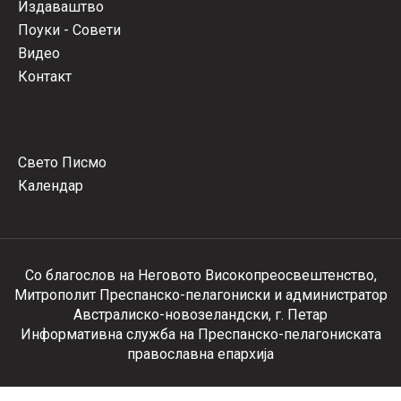
Издаваштво
Поуки - Совети
Видео
Контакт
Свето Писмо
Календар
Со благослов на Неговото Високопреосвештенство,
Митрополит Преспанско-пелагониски и администратор
Австралиско-новозеландски, г. Петар
Информативна служба на Преспанско-пелагониската
православна епархија