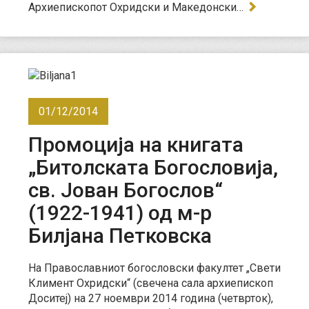
Архиепископот Охридски и Македонски…
01/12/2014
Промоција на книгата
„Битолската Богословија,
св. Јован Богослов“
(1922-1941) од м-р
Билјана Петковска
На Православниот богословски факултет „Свети
Климент Охридски“ (свечена сала архиепископ
Доситеј) на 27 ноември 2014 година (четврток),