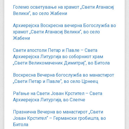
Големо осветување на храмот „Свети Атанасиј
Велики“, во село Жабени
Архиерејска Воскресна вечерна Богослужба во
храмот „Свети Атанасиј Велики“, во село
Жабени
Свети апостоли Петар и Павле – Света
Архиерејска Литургија во соборниот храм
„Свети Великомаченик Димитриј“, во Битола
Воскресна Вечерна богослужба во манастирот
„Свети Петар и Павле“, во село Црнеец
Раѓање на Свети Јован Крстител – Света
Архиерејска Литургија, во Слепче
Празнична Вечерна во манастирот „Свети
Јован Крстител“ – Германски гробишта, во
Битола