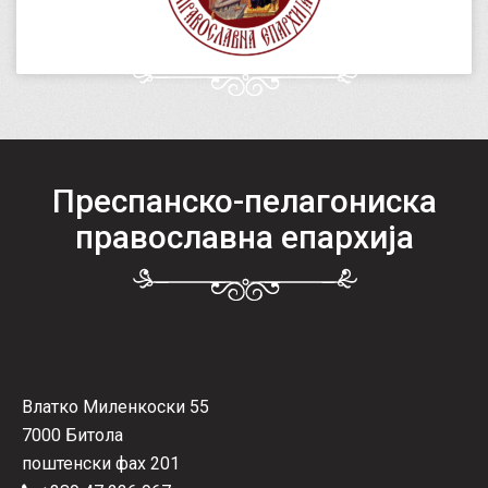
Преспанско-пелагониска
православна епархија
Влатко Миленкоски 55
7000 Битола
поштенски фах 201