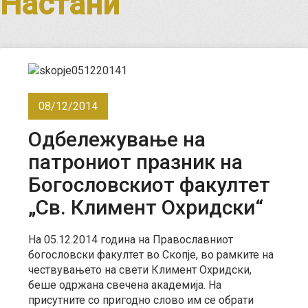
Настани
08/12/2014
Одбележување на
патрониот празник на
Богословскиот факултет
„Св. Климент Охридски“
На 05.12.2014 година на Православниот
богословски факултет во Скопје, во рамките на
чествувањето на свети Климент Охридски,
беше одржана свечена академија. На
присутните со пригодно слово им се обрати