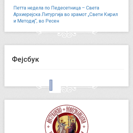
Петта недела по Педесетница – Света
Архиерејска Литургија во храмот „Свети Кирил
и Методиј“, во Ресен
Фејсбук