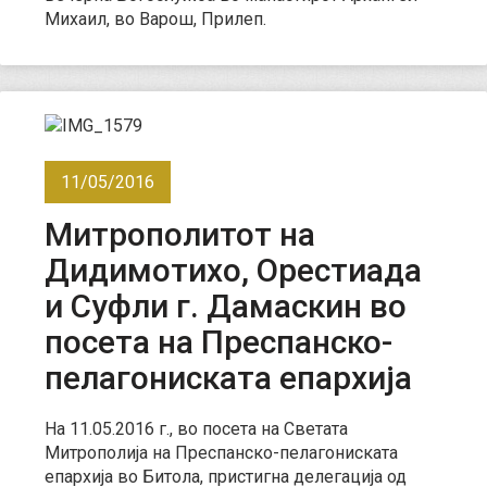
Михаил, во Варош, Прилеп.
11/05/2016
Митрополитот на
Дидимотихо, Орестиада
и Суфли г. Дамаскин во
посета на Преспанско-
пелагониската епархија
На 11.05.2016 г., во посета на Светата
Митрополија на Преспанско-пелагониската
епархија во Битола, пристигна делегација од