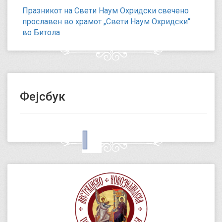
Празникот на Свети Наум Охридски свечено
прославен во храмот „Свети Наум Охридски“
во Битола
Фејсбук