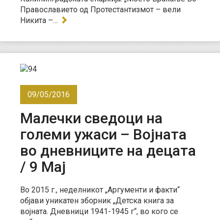
Православието од Протестантизмот – вели
Никита –…
09/05/2016
Малечки сведоци на
големи ужаси – Војната
во дневниците на децата
/ 9 Мај
Во 2015 г., неделникот „Аргументи и факти“
објави уникатен зборник „Детска книга за
војната. Дневници 1941-1945 г“, во кого се