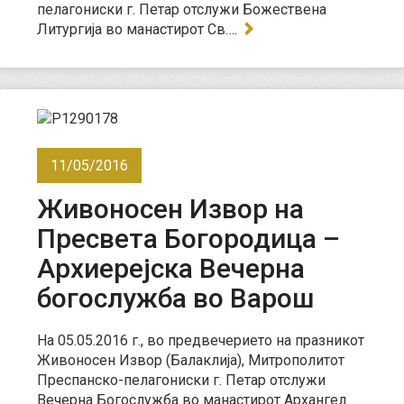
пелагониски г. Петар отслужи Божествена
Литургија во манастирот Св….
11/05/2016
Живоносен Извор на
Пресвета Богородица –
Архиерејска Вечерна
богослужба во Варош
На 05.05.2016 г., во предвечерието на празникот
Живоносен Извор (Балаклија), Митрополитот
Преспанско-пелагониски г. Петар отслужи
Вечерна Богослужба во манастирот Архангел