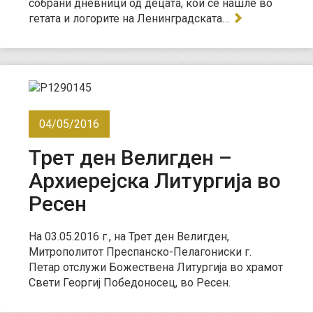
собрани дневници од децата, кои се нашле во
гетата и логорите на Ленинградската…
04/05/2016
Трет ден Велигден –
Архиерејска Литургија во
Ресен
На 03.05.2016 г., на Трет ден Велигден,
Митрополитот Преспанско-Пелагониски г.
Петар отслужи Божествена Литургија во храмот
Свети Георгиј Победоносец, во Ресен.