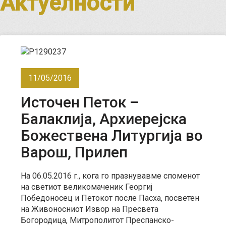
Актуелности
11/05/2016
Источен Петок –
Балаклија, Архиерејска
Божествена Литургија во
Варош, Прилеп
На 06.05.2016 г., кога го празнувавме споменот
на светиот великомаченик Георгиј
Победоносец и Петокот после Пасха, посветен
на Живоносниот Извор на Пресвета
Богородица, Митрополитот Преспанско-