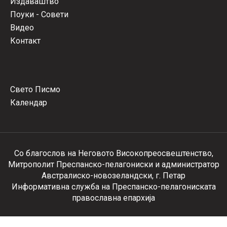
Издаваштво
Поуки - Совети
Видео
Контакт
Свето Писмо
Календар
Со благослов на Неговото Високопреосвештенство,
Митрополит Преспанско-пелагониски и администратор
Австралиско-новозеландски, г. Петар
Информативна служба на Преспанско-пелагониската
православна епархија