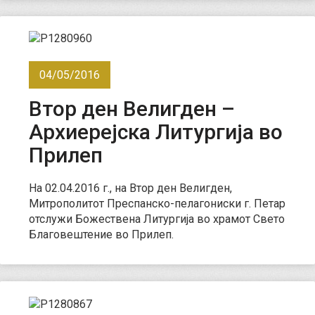
04/05/2016
Втор ден Велигден –
Архиерејска Литургија во
Прилеп
На 02.04.2016 г., на Втор ден Велигден,
Митрополитот Преспанско-пелагониски г. Петар
отслужи Божествена Литургија во храмот Свето
Благовештение во Прилеп.