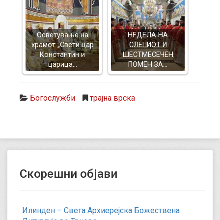
Осветување на
НЕДЕЛА НА
храмот „Свети цар
СЛЕПИОТ И
Константин и
ШЕСТМЕСЕЧЕН
царица…
ПОМЕН ЗА…
Богослужби
трајна врска
Скорешни објави
Илинден – Света Архиерејска Божествена