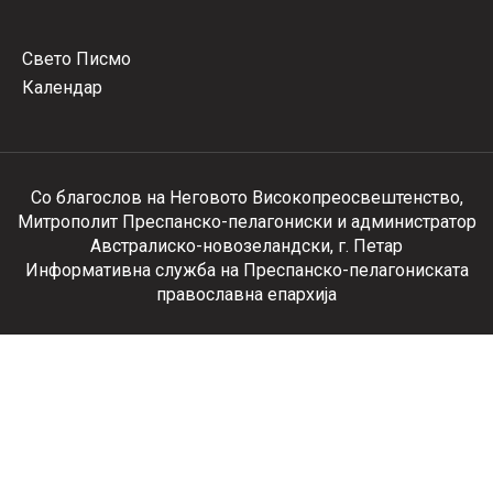
Свето Писмо
Календар
Со благослов на Неговото Високопреосвештенство,
Митрополит Преспанско-пелагониски и администратор
Австралиско-новозеландски, г. Петар
Информативна служба на Преспанско-пелагониската
православна епархија