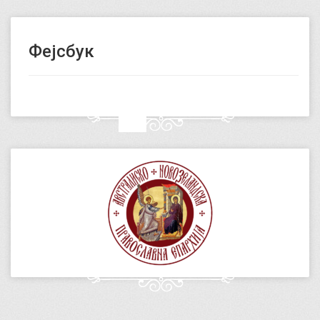
Фејсбук