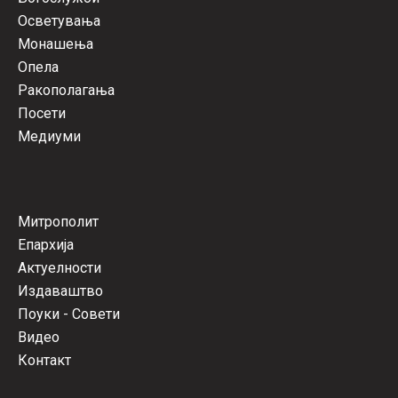
Осветувања
Монашења
Опела
Ракополагања
Посети
Медиуми
Митрополит
Епархија
Актуелности
Издаваштво
Поуки - Совети
Видео
Контакт