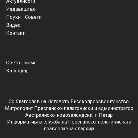
Актуелности
Издаваштво
Поуки - Совети
Видео
Контакт
Свето Писмо
Календар
Со благослов на Неговото Високопреосвештенство,
Митрополит Преспанско-пелагониски и администратор
Австралиско-новозеландски, г. Петар
Информативна служба на Преспанско-пелагониската
православна епархија