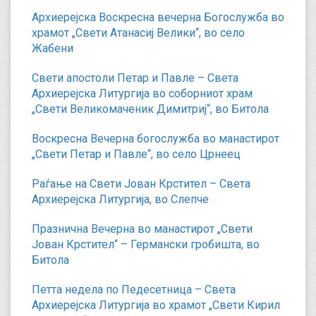
Архиерејска Воскресна вечерна Богослужба во
храмот „Свети Атанасиј Велики“, во село
Жабени
Свети апостоли Петар и Павле – Света
Архиерејска Литургија во соборниот храм
„Свети Великомаченик Димитриј“, во Битола
Воскресна Вечерна богослужба во манастирот
„Свети Петар и Павле“, во село Црнеец
Раѓање на Свети Јован Крстител – Света
Архиерејска Литургија, во Слепче
Празнична Вечерна во манастирот „Свети
Јован Крстител“ – Германски гробишта, во
Битола
Петта недела по Педесетница – Света
Архиерејска Литургија во храмот „Свети Кирил