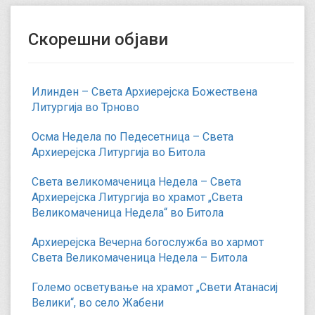
Скорешни објави
Илинден – Света Архиерејска Божествена
Литургија во Трново
Осма Недела по Педесетница – Света
Архиерејска Литургија во Битола
Света великомаченица Недела – Света
Архиерејска Литургија во храмот „Света
Великомаченица Недела“ во Битола
Архиерејска Вечерна богослужба во хармот
Света Великомаченица Недела – Битола
Големо осветување на храмот „Свети Атанасиј
Велики“, во село Жабени