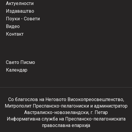
Актуелности
Издаваштво
Поуки - Совети
Видео
Контакт
Свето Писмо
Календар
Со благослов на Неговото Високопреосвештенство,
Митрополит Преспанско-пелагониски и администратор
Австралиско-новозеландски, г. Петар
Информативна служба на Преспанско-пелагониската
православна епархија