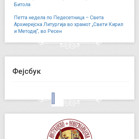
Битола
Петта недела по Педесетница – Света
Архиерејска Литургија во храмот „Свети Кирил
и Методиј“, во Ресен
Фејсбук