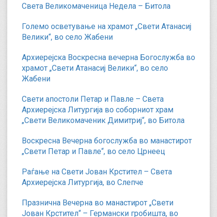
Света Великомаченица Недела – Битола
Големо осветување на храмот „Свети Атанасиј
Велики“, во село Жабени
Архиерејска Воскресна вечерна Богослужба во
храмот „Свети Атанасиј Велики“, во село
Жабени
Свети апостоли Петар и Павле – Света
Архиерејска Литургија во соборниот храм
„Свети Великомаченик Димитриј“, во Битола
Воскресна Вечерна богослужба во манастирот
„Свети Петар и Павле“, во село Црнеец
Раѓање на Свети Јован Крстител – Света
Архиерејска Литургија, во Слепче
Празнична Вечерна во манастирот „Свети
Јован Крстител“ – Германски гробишта, во