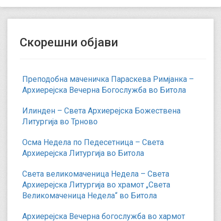
Скорешни објави
Преподобна маченичка Параскева Римјанка –
Архиерејска Вечерна Богослужба во Битола
Илинден – Света Архиерејска Божествена
Литургија во Трново
Осма Недела по Педесетница – Света
Архиерејска Литургија во Битола
Света великомаченица Недела – Света
Архиерејска Литургија во храмот „Света
Великомаченица Недела“ во Битола
Архиерејска Вечерна богослужба во хармот