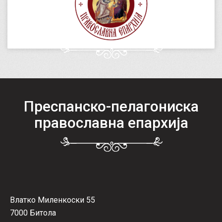
Преспанско-пелагониска
православна епархија
Влатко Миленкоски 55
7000 Битола