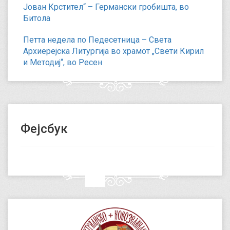
Јован Крстител“ – Германски гробишта, во
Битола
Петта недела по Педесетница – Света
Архиерејска Литургија во храмот „Свети Кирил
и Методиј“, во Ресен
Фејсбук