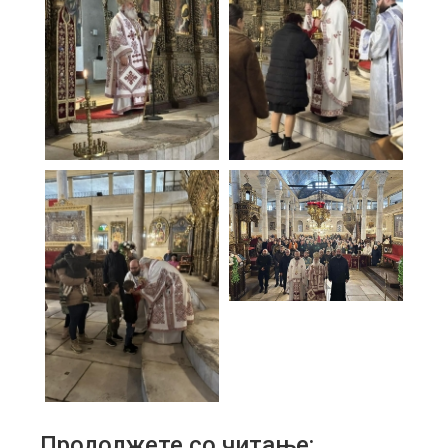
Продолжете со читање: