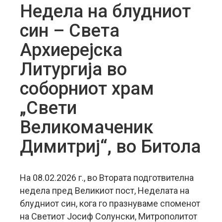
Недела на блудниот
син – Света
Архиерејска
Литургија во
соборниот храм
„Свети
Великомаченик
Димитриј“, во Битола
На 08.02.2026 г., во Втората подготвителна
недела пред Великиот пост, Неделата на
блудниот син, кога го празнуваме споменот
на Светиот Јосиф Солунски, Митрополитот