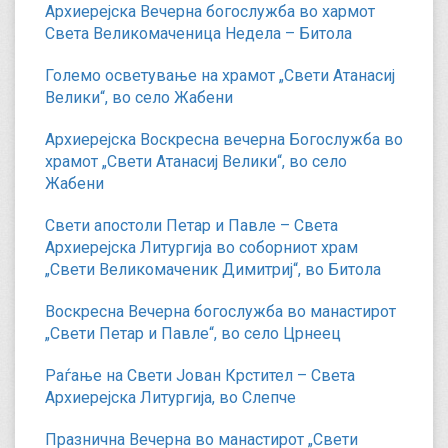
Архиерејска Вечерна богослужба во хармот
Света Великомаченица Недела – Битола
Големо осветување на храмот „Свети Атанасиј
Велики“, во село Жабени
Архиерејска Воскресна вечерна Богослужба во
храмот „Свети Атанасиј Велики“, во село
Жабени
Свети апостоли Петар и Павле – Света
Архиерејска Литургија во соборниот храм
„Свети Великомаченик Димитриј“, во Битола
Воскресна Вечерна богослужба во манастирот
„Свети Петар и Павле“, во село Црнеец
Раѓање на Свети Јован Крстител – Света
Архиерејска Литургија, во Слепче
Празнична Вечерна во манастирот „Свети