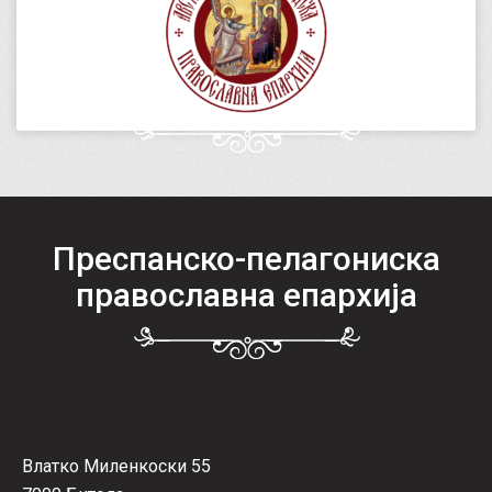
Преспанско-пелагониска
православна епархија
Влатко Миленкоски 55