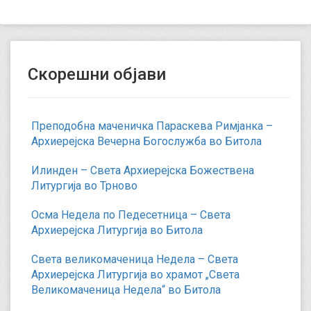
Скорешни објави
Преподобна маченичка Параскева Римјанка –
Архиерејска Вечерна Богослужба во Битола
Илинден – Света Архиерејска Божествена
Литургија во Трново
Осма Недела по Педесетница – Света
Архиерејска Литургија во Битола
Света великомаченица Недела – Света
Архиерејска Литургија во храмот „Света
Великомаченица Недела“ во Битола