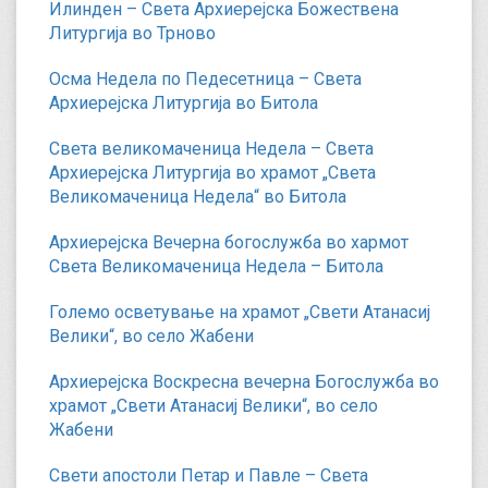
Илинден – Света Архиерејска Божествена
Литургија во Трново
Осма Недела по Педесетница – Света
Архиерејска Литургија во Битола
Света великомаченица Недела – Света
Архиерејска Литургија во храмот „Света
Великомаченица Недела“ во Битола
Архиерејска Вечерна богослужба во хармот
Света Великомаченица Недела – Битола
Големо осветување на храмот „Свети Атанасиј
Велики“, во село Жабени
Архиерејска Воскресна вечерна Богослужба во
храмот „Свети Атанасиј Велики“, во село
Жабени
Свети апостоли Петар и Павле – Света