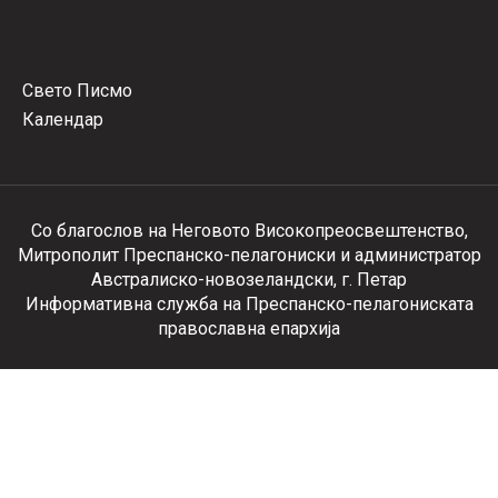
Свето Писмо
Календар
Со благослов на Неговото Високопреосвештенство,
Митрополит Преспанско-пелагониски и администратор
Австралиско-новозеландски, г. Петар
Информативна служба на Преспанско-пелагониската
православна епархија