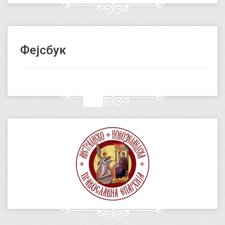
Фејсбук