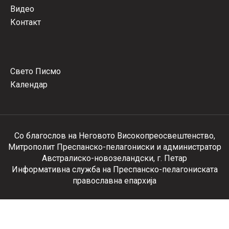
Видео
Контакт
Свето Писмо
Календар
Со благослов на Неговото Високопреосвештенство,
Митрополит Преспанско-пелагониски и администратор
Австралиско-новозеландски, г. Петар
Информативна служба на Преспанско-пелагониската
православна епархија