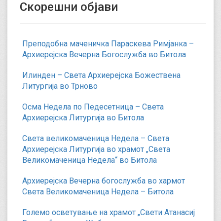
Скорешни објави
Преподобна маченичка Параскева Римјанка –
Архиерејска Вечерна Богослужба во Битола
Илинден – Света Архиерејска Божествена
Литургија во Трново
Осма Недела по Педесетница – Света
Архиерејска Литургија во Битола
Света великомаченица Недела – Света
Архиерејска Литургија во храмот „Света
Великомаченица Недела“ во Битола
Архиерејска Вечерна богослужба во хармот
Света Великомаченица Недела – Битола
Големо осветување на храмот „Свети Атанасиј