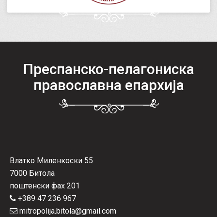
Преспанско-пелагониска
православна епархија
Влатко Миленкоски 55
7000 Битола
поштенски фах 201
+389 47 236 967
mitropolija.bitola@gmail.com