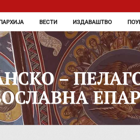
ПАРХИЈА
ВЕСТИ
ИЗДАВАШТВО
ПОУ
АНСКО – ПЕЛАГ
ВОСЛАВНА ЕПАР