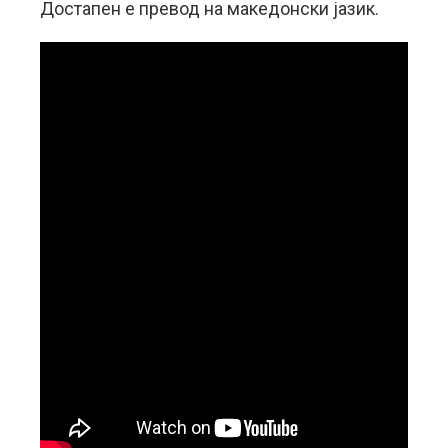
Достапен е превод на македонски јазик.