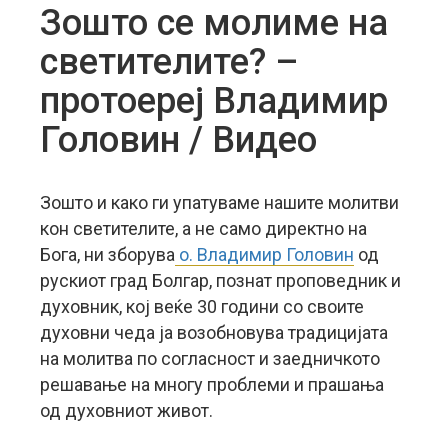
Зошто се молиме на
светителите? –
протоереј Владимир
Головин / Видео
Зошто и како ги упатуваме нашите молитви
кон светителите, а не само директно на
Бога, ни зборува
о. Владимир Головин
од
рускиот град Болгар, познат проповедник и
духовник, кој веќе 30 години со своите
духовни чеда ја возобновува традицијата
на молитва по согласност и заедничкото
решавање на многу проблеми и прашања
од духовниот живот.