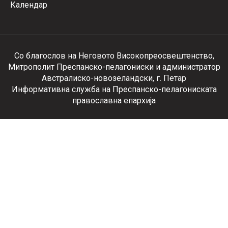
Календар
Со благослов на Неговото Високопреосвештенство,
Митрополит Преспанско-пелагониски и администратор
Австралиско-новозеландски, г. Петар
Информативна служба на Преспанско-пелагониската
православна епархија