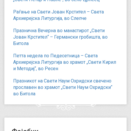
Раѓање на Свети Јован Крстител – Света
Архиерејска Литургија, во Слепче
Празнична Вечерна во манастирот „Свети
Јован Крстител“ – Германски гробишта, во
Битола
Петта недела по Педесетница – Света
Архиерејска Литургија во храмот „Свети Кирил
и Методиј“, во Ресен
Празникот на Свети Наум Охридски свечено
прославен во храмот „Свети Наум Охридски“
во Битола