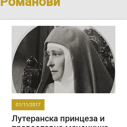
Романови
01/11/2017
Лутеранска принцеза и