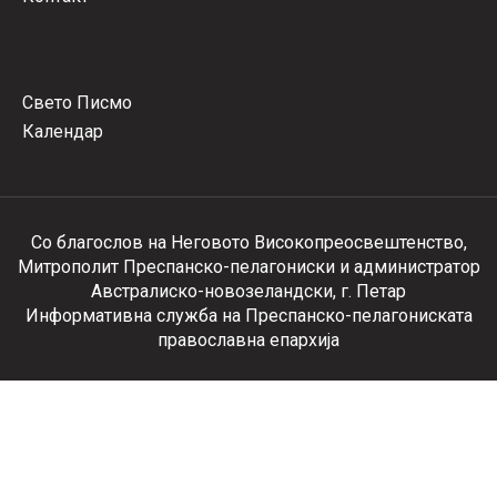
Свето Писмо
Календар
Со благослов на Неговото Високопреосвештенство,
Митрополит Преспанско-пелагониски и администратор
Австралиско-новозеландски, г. Петар
Информативна служба на Преспанско-пелагониската
православна епархија