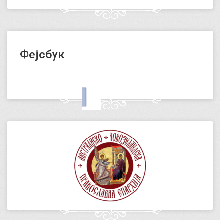
Фејсбук