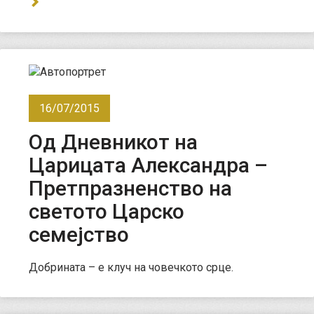
16/07/2015
Од Дневникот на
Царицата Александра –
Претпразненство на
светото Царско
семејство
Добрината – е клуч на човечкото срце.