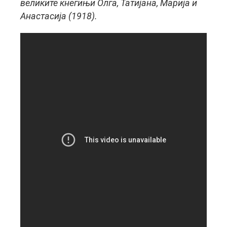
великите кнегињи Олга, Татијана, Марија и
Анастасија (1918).