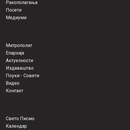
Ракополагања
Посети
Медиуми
Митрополит
Епархија
Актуелности
Издаваштво
Поуки - Совети
Видео
Контакт
Свето Писмо
Календар