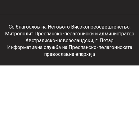
Со благослов на Неговото Високопреосвештенство,
Митрополит Преспанско-пелагониски и администратор
Австралиско-новозеландски, г. Петар
Информативна служба на Преспанско-пелагониската
православна епархија