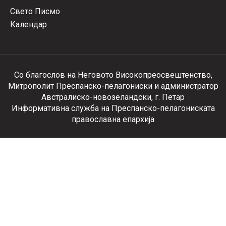
Свето Писмо
Календар
Со благослов на Неговото Високопреосвештенство,
Митрополит Преспанско-пелагониски и администратор
Австралиско-новозеландски, г. Петар
Информативна служба на Преспанско-пелагониската
православна епархија