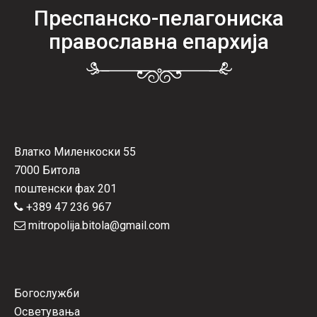
Преспанско-пелагониска
православна епархија
Влатко Миленкоски 55
7000 Битола
поштенски фах 201
+389 47 236 967
mitropolija.bitola@gmail.com
Богослужби
Осветувања