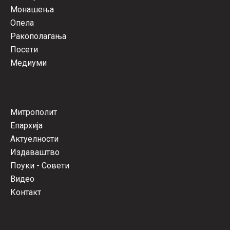
Монашења
Опела
Ракополагања
Посети
Медиуми
Митрополит
Епархија
Актуелности
Издаваштво
Поуки - Совети
Видео
Контакт