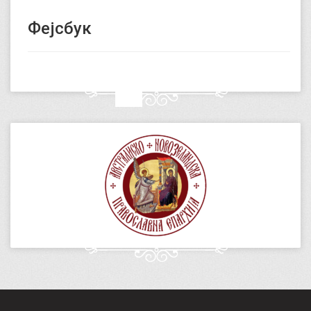
Фејсбук