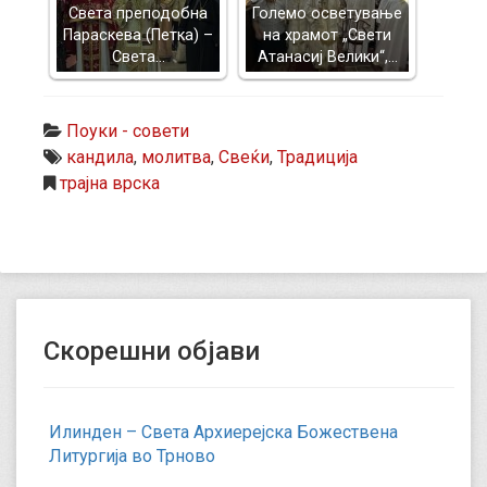
Света преподобна
Големо осветување
Параскева (Петка) –
на храмот „Свети
Света…
Атанасиј Велики“,…
Поуки - совети
кандила
,
молитва
,
Свеќи
,
Традиција
трајна врска
Скорешни објави
Илинден – Света Архиерејска Божествена
Литургија во Трново