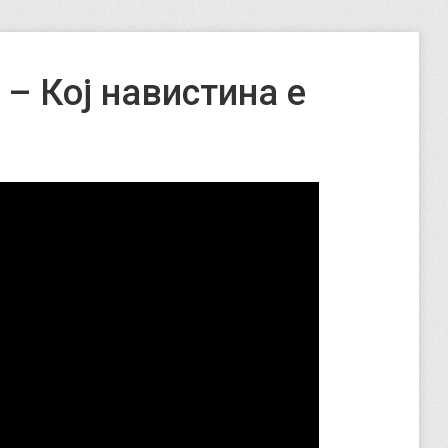
– Кој навистина е