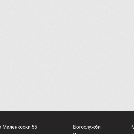
о Миленкоски 55
Богослужби