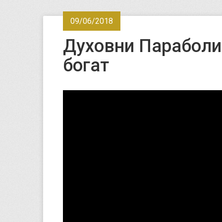
09/06/2018
Духовни Параболи 
богат