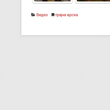
Видео
трајна врска