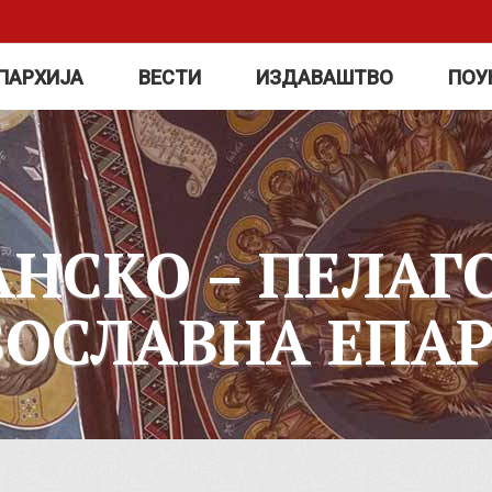
ПАРХИЈА
ВЕСТИ
ИЗДАВАШТВО
ПОУ
АНСКО – ПЕЛАГ
ВОСЛАВНА ЕПАР