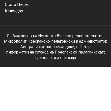
Свето Писмо
Календар
Со благослов на Неговото Високопреосвештенство,
Митрополит Преспанско-пелагониски и администратор
Австралиско-новозеландски, г. Петар
Информативна служба на Преспанско-пелагониската
православна епархија