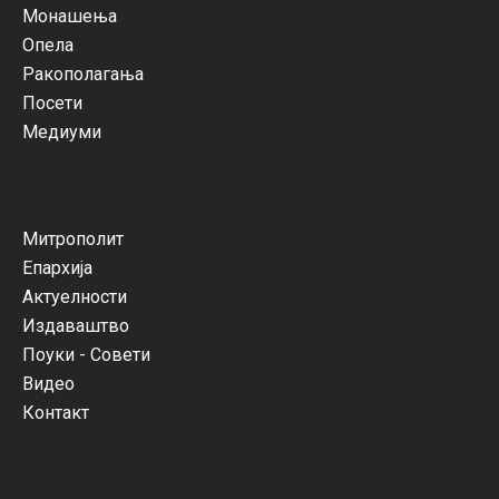
Монашења
Опела
Ракополагања
Посети
Медиуми
Митрополит
Епархија
Актуелности
Издаваштво
Поуки - Совети
Видео
Контакт