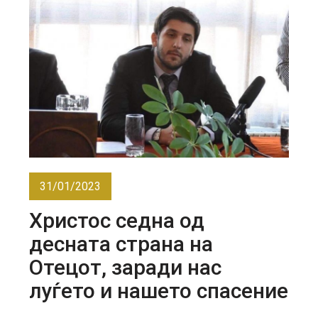
31/01/2023
Христос седна од
десната страна на
Отецот, заради нас
луѓето и нашето спасение