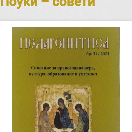
Поуки – совети