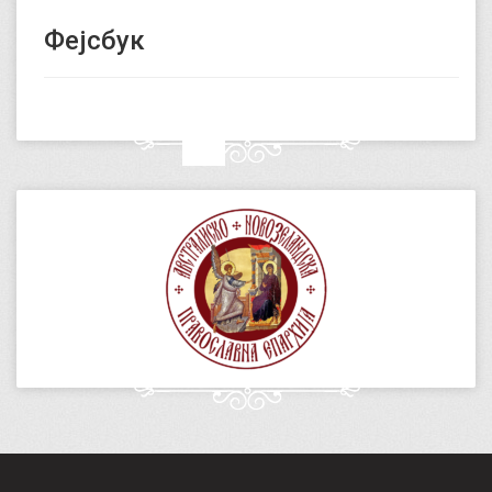
Фејсбук