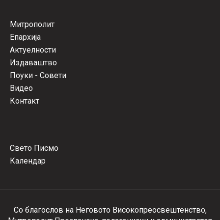
Митрополит
Епархија
Актуелности
Издаваштво
Поуки - Совети
Видео
Контакт
Свето Писмо
Календар
Со благослов на Неговото Високопреосвештенство,