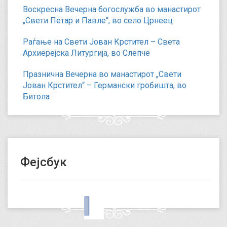
Воскресна Вечерна богослужба во манастирот
„Свети Петар и Павле“, во село Црнеец
Раѓање на Свети Јован Крстител – Света
Архиерејска Литургија, во Слепче
Празнична Вечерна во манастирот „Свети
Јован Крстител“ – Германски гробишта, во
Битола
Фејсбук