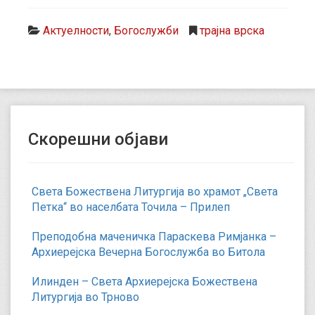
Актуелности
,
Богослужби
трајна врска
Скорешни објави
Света Божествена Литургија во храмот „Света
Петка“ во населбата Точила – Прилеп
Преподобна маченичка Параскева Римјанка –
Архиерејска Вечерна Богослужба во Битола
Илинден – Света Архиерејска Божествена
Литургија во Трново