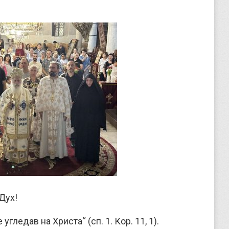
Дух!
 угледав на Христа“ (сп. 1. Кор. 11, 1).