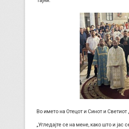
Тајни.
Во името на Отецот и Синот и Светиот 
„Угледајте се на мене, како што и јас се