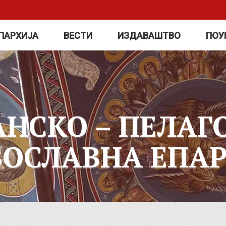
ПАРХИЈА
ВЕСТИ
ИЗДАВАШТВО
ПОУ
АНСКО – ПЕЛАГ
ВОСЛАВНА ЕПАР