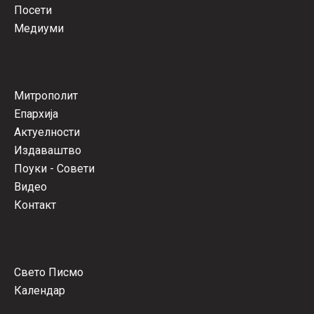
Посети
Медиуми
Митрополит
Епархија
Актуелности
Издаваштво
Поуки - Совети
Видео
Контакт
Свето Писмо
Календар