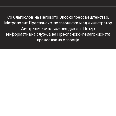
Со благослов на Неговото Високопреосвештенство,
Митрополит Преспанско-пелагониски и администратор
Австралиско-новозеландски, г. Петар
Информативна служба на Преспанско-пелагониската
православна епархија