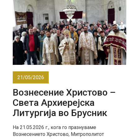
21/05/2026
Вознесение Христово –
Света Архиерејска
Литургија во Брусник
На 21.05.2026 г., кога го празнуваме
Вознесението Христово, Митрополитот