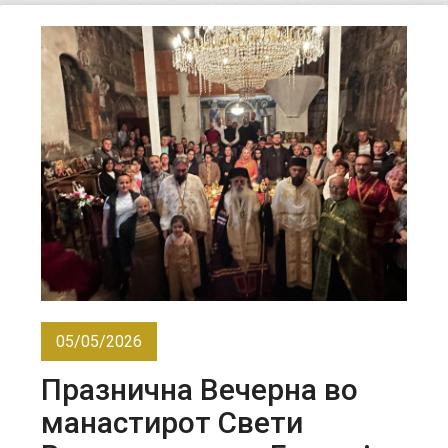
05/05/2026
Празнична Вечерна во
манастирот Свети