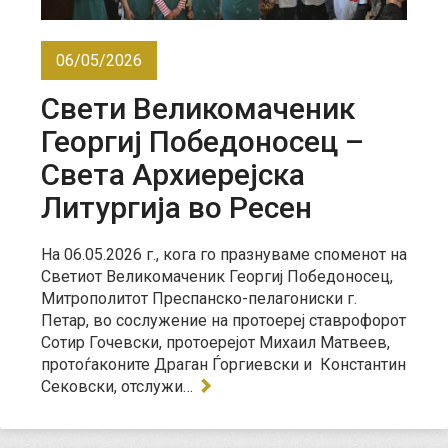
06/05/2026
Свети Великомаченик
Георгиј Победоносец –
Света Архиерејска
Литургија во Ресен
На 06.05.2026 г., кога го празнуваме споменот на
Светиот Великомаченик Георгиј Победоносец,
Митрополитот Преспанско-пелагониски г.
Петар, во сослужение на протоереј ставрофорот
Сотир Гочевски, протоерејот Михаил Матвеев,
протоѓаконите Драган Ѓоргиевски и Константин
Сековски, отслужи…