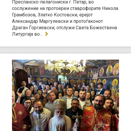
Преспанско-пелагониски г. Петар, во
сослужение на протоереи ставрофорите Никола
Грамбозов, Златко Костовски, ерејот
Александар Маргулевски и протоѓаконот
Драган Ѓоргиевски, отслужи Света Божествена
Литургија во…