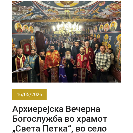
16/05/2026
Архиерејска Вечерна
Богослужба во храмот
„Света Петка“, во село