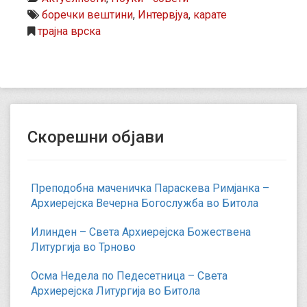
боречки вештини
,
Интервјуа
,
карате
трајна врска
Скорешни објави
Преподобна маченичка Параскева Римјанка –
Архиерејска Вечерна Богослужба во Битола
Илинден – Света Архиерејска Божествена
Литургија во Трново
Осма Недела по Педесетница – Света
Архиерејска Литургија во Битола