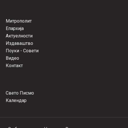
Митрополит
Епархија
Актуелности
Издаваштво
Поуки - Совети
Видео
Контакт
Свето Писмо
Календар