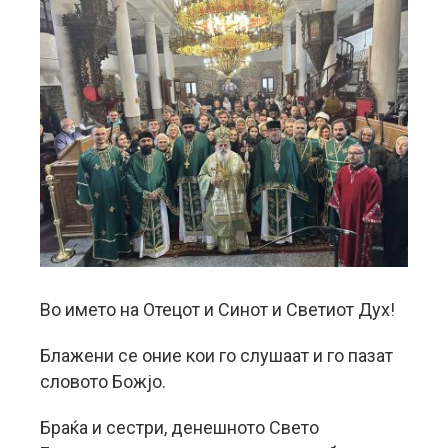
Во името на Отецот и Синот и Светиот Дух!
Блажени се оние кои го слушаат и го пазат
словото Божјо.
Браќа и сестри, денешното Свето