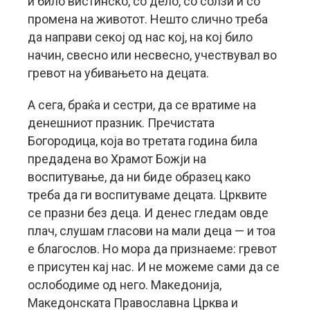
ѝ било вистинско, со дело, со солзи и со
промена на животот. Нешто слично треба
да направи секој од нас кој, на кој било
начин, свесно или несвесно, учествувал во
гревот на убивањето на децата.
А сега, браќа и сестри, да се вратиме на
денешниот празник. Пречистата
Богородица, која во третата година била
предадена во Храмот Божји на
воспитување, да ни биде образец како
треба да ги воспитуваме децата. Црквите
се празни без деца. И денес гледам овде
плач, слушам гласови на мали деца — и тоа
е благослов. Но мора да признаеме: гревот
е присутен кај нас. И не можеме сами да се
ослободиме од него. Македонија,
Македонската Православна Црква и