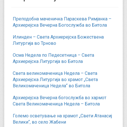
Преподобна маченичка Параскева Римјанка –
Архиерејска Вечерна Богослужба во Битола
Илинден – Света Архиерејска Божествена
Литургија во Трново
Осма Недела по Педесетница – Света
Архиерејска Литургија во Битола
Света великомаченица Недела – Света
Архиерејска Литургија во храмот „Света
Великомаченица Недела“ во Битола
Архиерејска Вечерна богослужба во хармот
Света Великомаченица Недела – Битола
Големо осветување на храмот „Свети Атанасиј
Велики“, во село Жабени