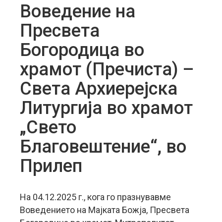
Воведение на
Пресвета
Богородица во
храмот (Пречиста) –
Света Архиерејска
Литургија во храмот
„Свето
Благовештение“, во
Прилеп
На 04.12.2025 г., кога го празнувавме
Воведението на Мајката Божја, Пресвета