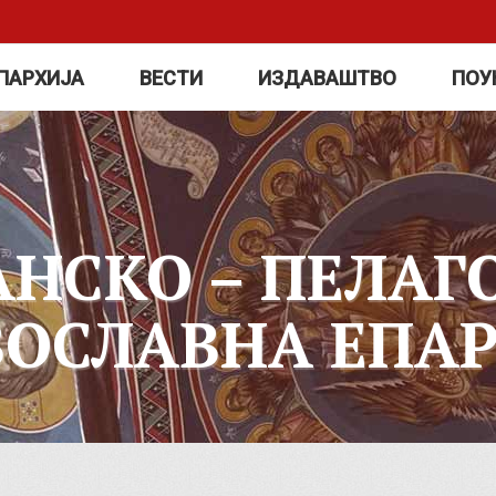
ПАРХИЈА
ВЕСТИ
ИЗДАВАШТВО
ПОУ
АНСКО – ПЕЛАГ
ВОСЛАВНА ЕПАР