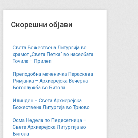
Скорешни објави
Света Божествена Литургија во
храмот „Света Петка“ во населбата
Точила – Прилеп
Преподобна маченичка Параскева
Римјанка – Архиерејска Вечерна
Богослужба во Битола
Илинден – Света Архиерејска
Божествена Литургија во Трново
Осма Недела по Педесетница –
Света Архиерејска Литургија во
Битола