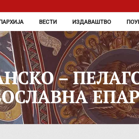
ПАРХИЈА
ВЕСТИ
ИЗДАВАШТВО
ПОУ
АНСКО – ПЕЛАГ
ВОСЛАВНА ЕПАР