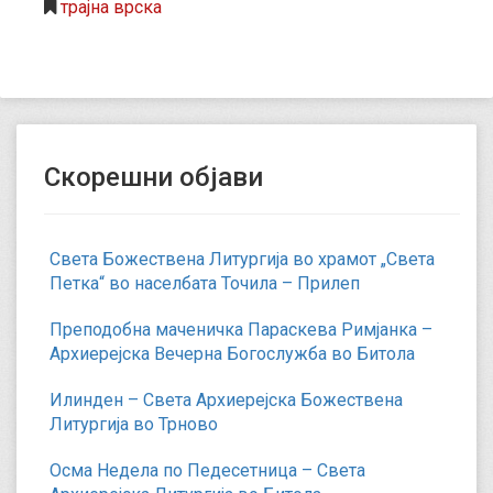
трајна врска
Скорешни објави
Света Божествена Литургија во храмот „Света
Петка“ во населбата Точила – Прилеп
Преподобна маченичка Параскева Римјанка –
Архиерејска Вечерна Богослужба во Битола
Илинден – Света Архиерејска Божествена
Литургија во Трново
Осма Недела по Педесетница – Света