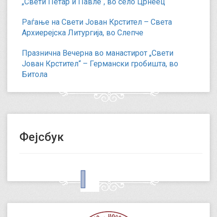
„Свети Петар и Павле“, во село Црнеец
Раѓање на Свети Јован Крстител – Света
Архиерејска Литургија, во Слепче
Празнична Вечерна во манастирот „Свети
Јован Крстител“ – Германски гробишта, во
Битола
Фејсбук