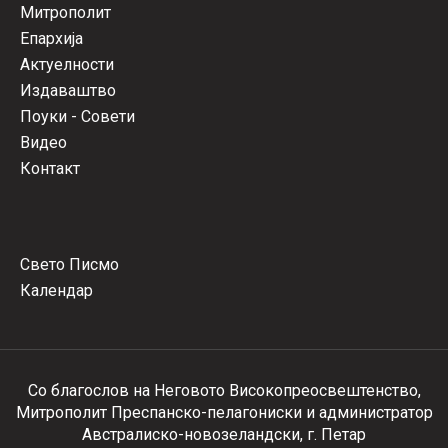
Митрополит
Епархија
Актуелности
Издаваштво
Поуки - Совети
Видео
Контакт
Свето Писмо
Календар
Со благослов на Неговото Високопреосвештенство,
Митрополит Преспанско-пелагониски и администратор
Австралиско-новозеландски, г. Петар