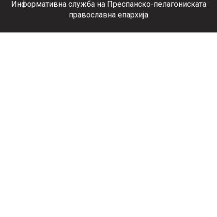
Информативна служба на Преспанско-пелагониската
православна епархија