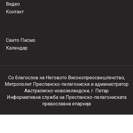
Видео
Контакт
Свето Писмо
Календар
Со благослов на Неговото Високопреосвештенство,
Митрополит Преспанско-пелагониски и администратор
Австралиско-новозеландски, г. Петар
Информативна служба на Преспанско-пелагониската
православна епархија