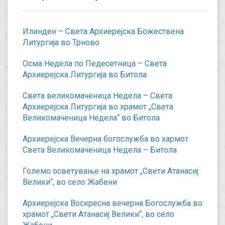
Илинден – Света Архиерејска Божествена
Литургија во Трново
Осма Недела по Педесетница – Света
Архиерејска Литургија во Битола
Света великомаченица Недела – Света
Архиерејска Литургија во храмот „Света
Великомаченица Недела“ во Битола
Архиерејска Вечерна богослужба во хармот
Света Великомаченица Недела – Битола
Големо осветување на храмот „Свети Атанасиј
Велики“, во село Жабени
Архиерејска Воскресна вечерна Богослужба во
храмот „Свети Атанасиј Велики“, во село