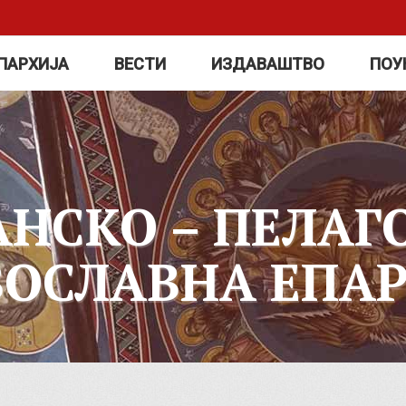
ПАРХИЈА
ВЕСТИ
ИЗДАВАШТВО
ПОУ
АНСКО – ПЕЛАГ
ВОСЛАВНА ЕПАР