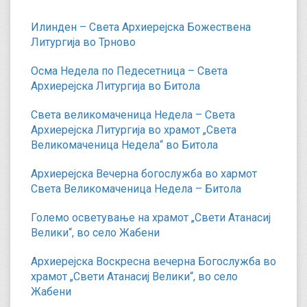
Илинден – Света Архиерејска Божествена
Литургија во Трново
Осма Недела по Педесетница – Света
Архиерејска Литургија во Битола
Света великомаченица Недела – Света
Архиерејска Литургија во храмот „Света
Великомаченица Недела“ во Битола
Архиерејска Вечерна богослужба во хармот
Света Великомаченица Недела – Битола
Големо осветување на храмот „Свети Атанасиј
Велики“, во село Жабени
Архиерејска Воскресна вечерна Богослужба во
храмот „Свети Атанасиј Велики“, во село
Жабени