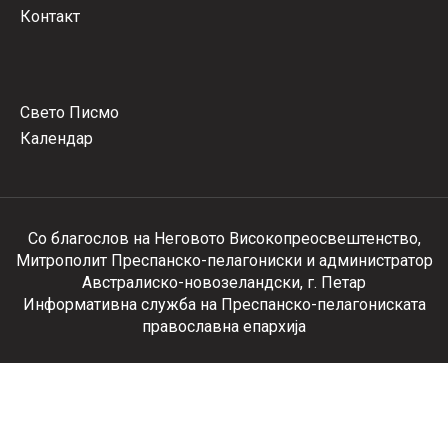
Контакт
Свето Писмо
Календар
Со благослов на Неговото Високопреосвештенство,
Митрополит Преспанско-пелагониски и администратор
Австралиско-новозеландски, г. Петар
Информативна служба на Преспанско-пелагониската
православна епархија