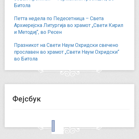
Битола
Петта недела по Педесетница – Света
Архиерејска Литургија во храмот „Свети Кирил
и Методиј“, во Ресен
Празникот на Свети Наум Охридски свечено
прославен во храмот „Свети Наум Охридски“
во Битола
Фејсбук