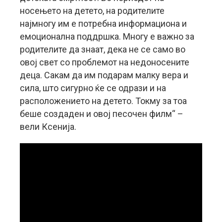
носењето на детето, на родителите
најмногу им е потребна информациона и
емоционална поддршка. Многу е важно за
родителите да знаат, дека не се само во
овој свет со проблемот на недоносените
деца. Сакам да им подарам малку вера и
сила, што сигурно ќе се одрази и на
расположението на детето. Токму за тоа
беше создаден и овој песочен филм“ –
вели Ксенија.