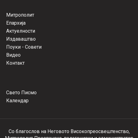
Митрополит
Епархија
Актуелности
Издаваштво
Поуки - Совети
Видео
Контакт
Свето Писмо
Календар
Со благослов на Неговото Високопреосвештенство,