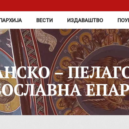
ПАРХИЈА
ВЕСТИ
ИЗДАВАШТВО
ПОУ
АНСКО – ПЕЛАГ
ВОСЛАВНА ЕПАР